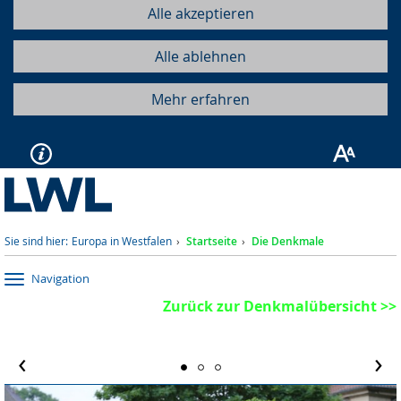
Alle akzeptieren
Alle ablehnen
Mehr erfahren
Sie sind hier:
Europa in Westfalen
Startseite
Die Denkmale
Navigation
Zurück zur Denkmalübersicht >>
‹
›