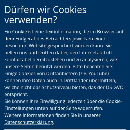
Zur
Zur
Zum
Dürfen wir Cookies
Hauptnavigation
Seitennavigation
Inhalt
verwenden?
Ein Cookie ist eine Textinformation, die im Browser auf
dem Endgerät des Betrachters jeweils zu einer
besuchten Website gespeichert werden kann. Sie
helfen uns und Dritten dabei, den Internetauftritt
komfortabel bereitzustellen und zu analysieren, wie
unsere Seiten benutzt werden. Bitte beachten Sie:
Einige Cookies von Drittanbietern (z.B. YouTube)
können Ihre Daten auch in Drittländer übermitteln,
welche nicht das Schutzniveau bieten, das der DS-GVO
entspricht.
Sie können Ihre Einwilligung jederzeit über die Cookie-
Einstellungen unten auf der Seite widerrufen.
Weitere Informationen finden Sie in unserer
Datenschutzerklärung
.