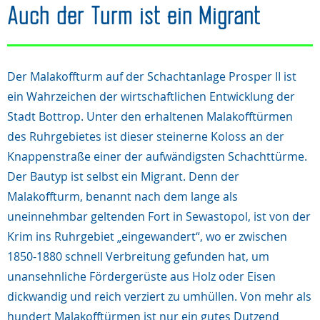
Auch der Turm ist ein Migrant
Der Malakoffturm auf der Schachtanlage Prosper II ist
ein Wahrzeichen der wirtschaftlichen Entwicklung der
Stadt Bottrop. Unter den erhaltenen Malakofftürmen
des Ruhrgebietes ist dieser steinerne Koloss an der
Knappenstraße einer der aufwändigsten Schachttürme.
Der Bautyp ist selbst ein Migrant. Denn der
Malakoffturm, benannt nach dem lange als
uneinnehmbar geltenden Fort in Sewastopol, ist von der
Krim ins Ruhrgebiet „eingewandert“, wo er zwischen
1850-1880 schnell Verbreitung gefunden hat, um
unansehnliche Fördergerüste aus Holz oder Eisen
dickwandig und reich verziert zu umhüllen. Von mehr als
hundert Malakofftürmen ist nur ein gutes Dutzend