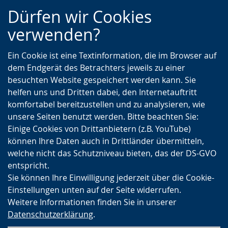
Zur
Zur
Zum
Dürfen wir Cookies
Hauptnavigation
Seitennavigation
Inhalt
verwenden?
Ein Cookie ist eine Textinformation, die im Browser auf
dem Endgerät des Betrachters jeweils zu einer
besuchten Website gespeichert werden kann. Sie
helfen uns und Dritten dabei, den Internetauftritt
komfortabel bereitzustellen und zu analysieren, wie
unsere Seiten benutzt werden. Bitte beachten Sie:
Einige Cookies von Drittanbietern (z.B. YouTube)
können Ihre Daten auch in Drittländer übermitteln,
welche nicht das Schutzniveau bieten, das der DS-GVO
entspricht.
Sie können Ihre Einwilligung jederzeit über die Cookie-
Einstellungen unten auf der Seite widerrufen.
Weitere Informationen finden Sie in unserer
Datenschutzerklärung
.