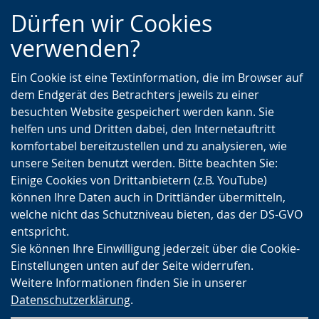
Zur
Zur
Zum
Dürfen wir Cookies
Hauptnavigation
Seitennavigation
Inhalt
verwenden?
Ein Cookie ist eine Textinformation, die im Browser auf
dem Endgerät des Betrachters jeweils zu einer
besuchten Website gespeichert werden kann. Sie
helfen uns und Dritten dabei, den Internetauftritt
komfortabel bereitzustellen und zu analysieren, wie
unsere Seiten benutzt werden. Bitte beachten Sie:
Einige Cookies von Drittanbietern (z.B. YouTube)
können Ihre Daten auch in Drittländer übermitteln,
welche nicht das Schutzniveau bieten, das der DS-GVO
entspricht.
Sie können Ihre Einwilligung jederzeit über die Cookie-
Einstellungen unten auf der Seite widerrufen.
Weitere Informationen finden Sie in unserer
Datenschutzerklärung
.