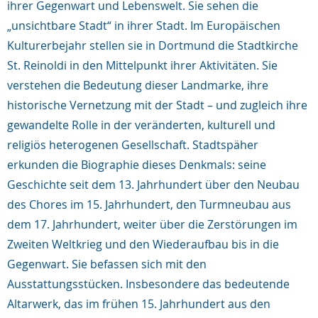
ihrer Gegenwart und Lebenswelt. Sie sehen die
„unsichtbare Stadt“ in ihrer Stadt. Im Europäischen
Kulturerbejahr stellen sie in Dortmund die Stadtkirche
St. Reinoldi in den Mittelpunkt ihrer Aktivitäten. Sie
verstehen die Bedeutung dieser Landmarke, ihre
historische Vernetzung mit der Stadt – und zugleich ihre
gewan­delte Rolle in der veränderten, kulturell und
religiös heterogenen Gesellschaft. Stadtspäher
erkunden die Biographie dieses Denkmals: seine
Geschichte seit dem 13. Jahrhundert über den Neubau
des Chores im 15. Jahrhundert, den Turmneubau aus
dem 17. Jahrhundert, weiter über die Zerstörungen im
Zweiten Weltkrieg und den Wiederaufbau bis in die
Gegenwart. Sie befassen sich mit den
Ausstattungsstücken. Insbesondere das bedeutende
Altarwerk, das im frühen 15. Jahrhundert aus den