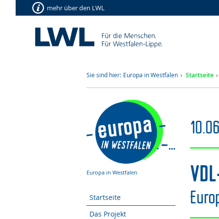
mehr über den LWL
Sie sind hier:
Europa in Westfalen
Startseite
10.06
VDL
Europa in Westfalen
Euro
Startseite
Das Projekt