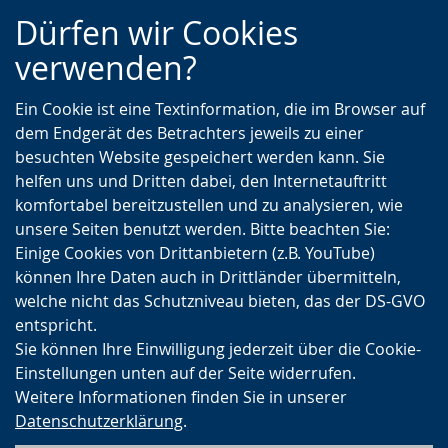
Zur
Zur
Zum
Dürfen wir Cookies
Hauptnavigation
Seitennavigation
Inhalt
verwenden?
Ein Cookie ist eine Textinformation, die im Browser auf
dem Endgerät des Betrachters jeweils zu einer
besuchten Website gespeichert werden kann. Sie
helfen uns und Dritten dabei, den Internetauftritt
komfortabel bereitzustellen und zu analysieren, wie
unsere Seiten benutzt werden. Bitte beachten Sie:
Einige Cookies von Drittanbietern (z.B. YouTube)
können Ihre Daten auch in Drittländer übermitteln,
welche nicht das Schutzniveau bieten, das der DS-GVO
entspricht.
Sie können Ihre Einwilligung jederzeit über die Cookie-
Einstellungen unten auf der Seite widerrufen.
Weitere Informationen finden Sie in unserer
Datenschutzerklärung
.